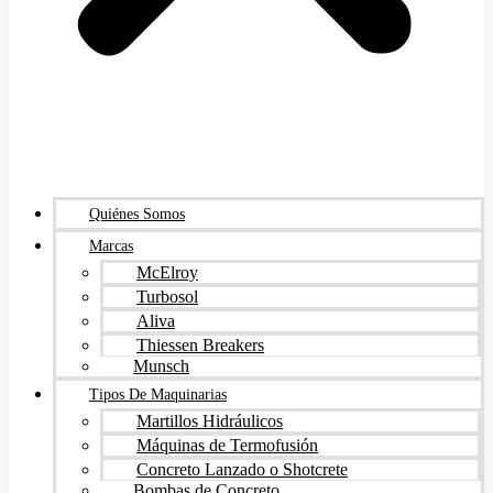
Quiénes Somos
Marcas
McElroy
Turbosol
Aliva
Thiessen Breakers
Munsch
Tipos De Maquinarias
Martillos Hidráulicos
Máquinas de Termofusión
Concreto Lanzado o Shotcrete
Bombas de Concreto