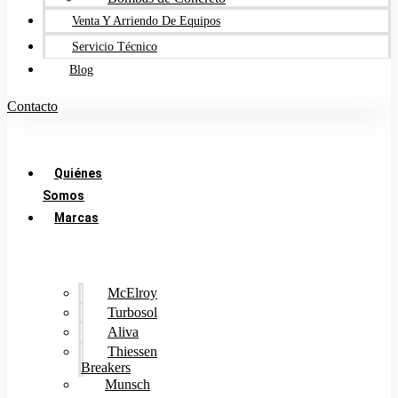
Venta Y Arriendo De Equipos
Servicio Técnico
Blog
Contacto
Quiénes
Somos
Marcas
McElroy
Turbosol
Aliva
Thiessen
Breakers
Munsch