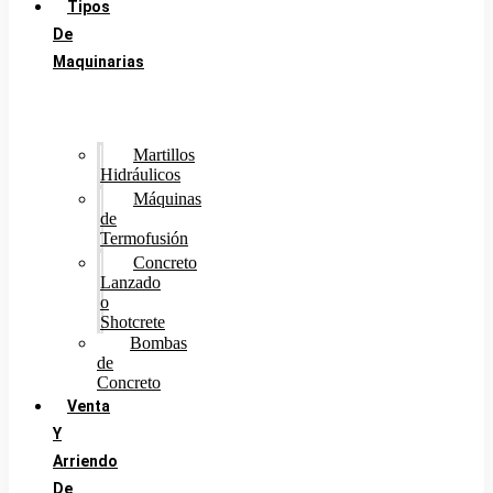
Tipos
De
Maquinarias
Martillos
Hidráulicos
Máquinas
de
Termofusión
Concreto
Lanzado
o
Shotcrete
Bombas
de
Concreto
Venta
Y
Arriendo
De