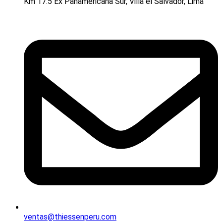
Km 17.5 Ex Panamericana Sur, Villa el Salvador, Lima
ventas@thiessenperu.com