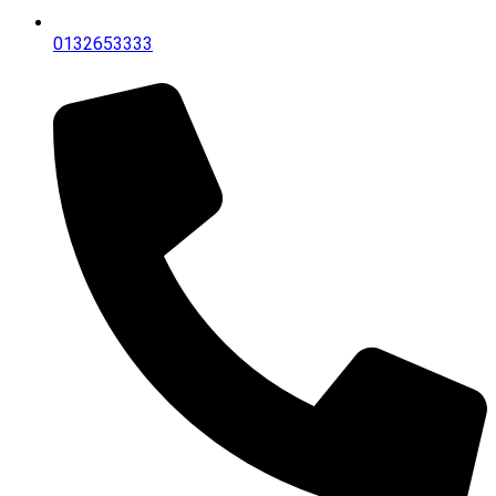
0132653333