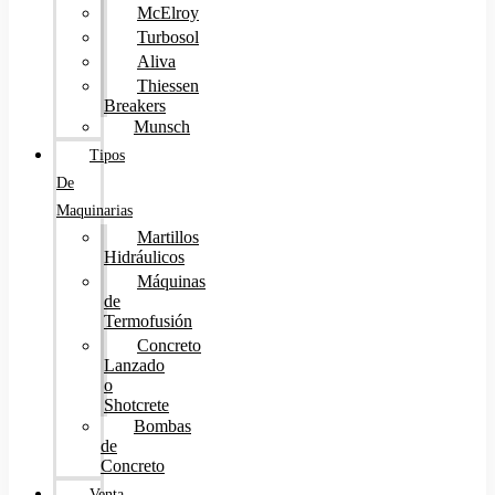
McElroy
Turbosol
Aliva
Thiessen
Breakers
Munsch
Tipos
De
Maquinarias
Martillos
Hidráulicos
Máquinas
de
Termofusión
Concreto
Lanzado
o
Shotcrete
Bombas
de
Concreto
Venta