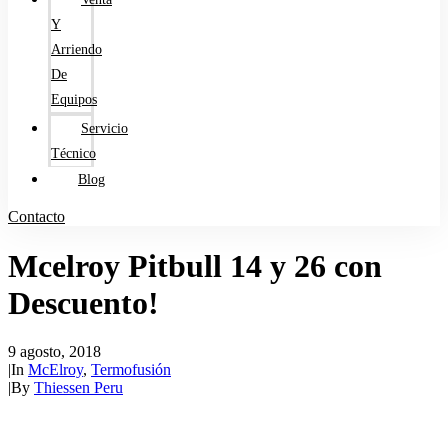
Y
Arriendo
De
Equipos
Servicio
Técnico
Blog
Contacto
Mcelroy Pitbull 14 y 26 con
Descuento!
9 agosto, 2018
|
In
McElroy
,
Termofusión
|
By
Thiessen Peru