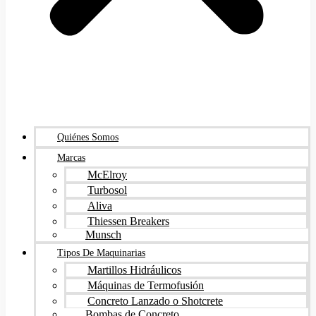
Quiénes Somos
Marcas
McElroy
Turbosol
Aliva
Thiessen Breakers
Munsch
Tipos De Maquinarias
Martillos Hidráulicos
Máquinas de Termofusión
Concreto Lanzado o Shotcrete
Bombas de Concreto