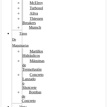
McElroy
Turbosol
Aliva
Thiessen
Breakers
Munsch
Tipos
De
Maquinarias
Martillos
Hidráulicos
Máquinas
de
Termofusión
Concreto
Lanzado
o
Shotcrete
Bombas
de
Concreto
Venta