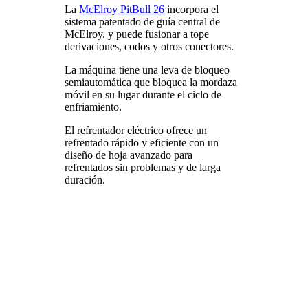
La
McElroy PitBull 26
incorpora el
sistema patentado de guía central de
McElroy, y puede fusionar a tope
derivaciones, codos y otros conectores.
La máquina tiene una leva de bloqueo
semiautomática que bloquea la mordaza
móvil en su lugar durante el ciclo de
enfriamiento.
El refrentador eléctrico ofrece un
refrentado rápido y eficiente con un
diseño de hoja avanzado para
refrentados sin problemas y de larga
duración.