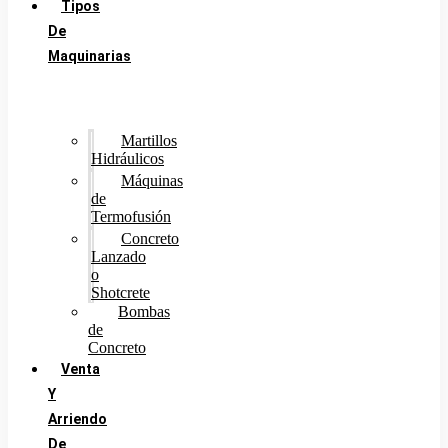
Tipos
De
Maquinarias
Martillos
Hidráulicos
Máquinas
de
Termofusión
Concreto
Lanzado
o
Shotcrete
Bombas
de
Concreto
Venta
Y
Arriendo
De