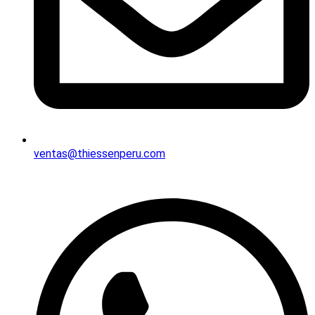
ventas@thiessenperu.com