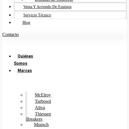
Venta Y Arriendo De Equipos
Servicio Técnico
Blog
Contacto
Quiénes
Somos
Marcas
McElroy
Turbosol
Aliva
Thiessen
Breakers
Munsch